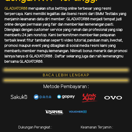
GLADIATOR88
merupakan situs betting online terbesar yang resmi
terpercaya. Kami memiliki legalitas dan lisensi resmi dari BMM Testlabs yang
menjamin keamanan data diri member. GLADIATOR88 menjadi tempat judi
online dengan permaian yang fair dan memberikan kemenangan pasti.
Dilengkapi dengan customer service yang ramah dan profesional yang siap
membantu 24 jam nonstop. Kami berkomitmen memberikan pelayanan
terbaik lewat fitur tambahan seperti video tutorial, panduan main, livechat,
promosi maupun event yang dibagikan di sosial media resmi kami yang
membantu member menuju kemenangan. Nikmati bonus menarik dan promosi
lainnya hanya di GLADIATOR88 . Daftar sekarang juga dan raih kemenangmu
bersama GLADIATOR88.
...
BACA LEBIH LENGKAP
Metode Pembayaran :
Dukungan Perangkat :
Keamanan Terjamin :