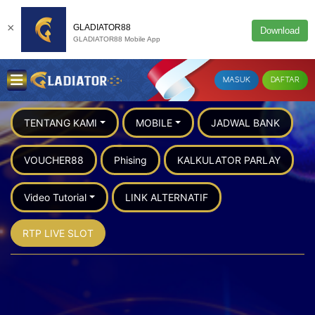
×
GLADIATOR88
Download
GLADIATOR88 Mobile App
MASUK
DAFTAR
TENTANG KAMI
MOBILE
JADWAL BANK
VOUCHER88
Phising
KALKULATOR PARLAY
Video Tutorial
LINK ALTERNATIF
RTP LIVE SLOT